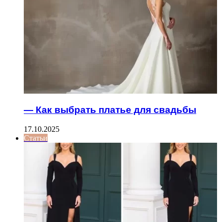
— Как выбрать платье для свадьбы
17.10.2025
Статьи