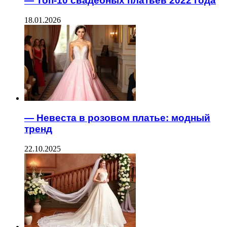
— Топ-10 свадебных платьев 2022 года
18.01.2026
— Невеста в розовом платье: модный
тренд
22.10.2025