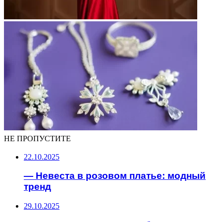
НЕ ПРОПУСТИТЕ
22.10.2025
— Невеста в розовом платье: модный
тренд
29.10.2025