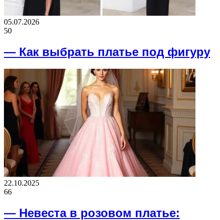
05.07.2026
50
— Как выбрать платье под фигуру
22.10.2025
66
— Невеста в розовом платье: