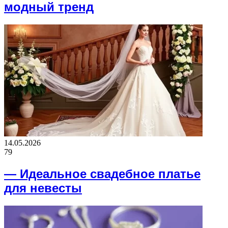
модный тренд
14.05.2026
79
— Идеальное свадебное платье
для невесты