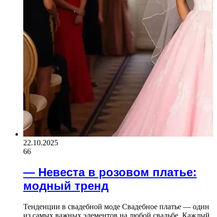
22.10.2025
66
— Невеста в розовом платье:
модный тренд
Тенденции в свадебной моде Свадебное платье — один
из самых важных элементов на любой свадьбе. Каждый