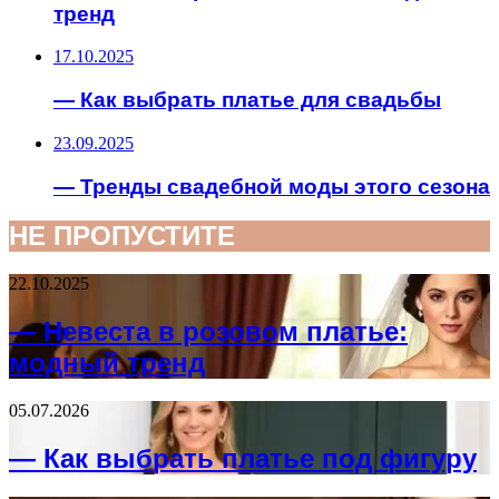
тренд
17.10.2025
— Как выбрать платье для свадьбы
23.09.2025
— Тренды свадебной моды этого сезона
НЕ ПРОПУСТИТЕ
22.10.2025
— Невеста в розовом платье:
модный тренд
05.07.2026
— Как выбрать платье под фигуру