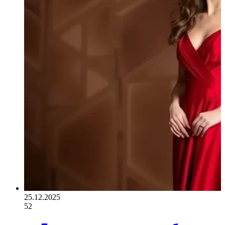
25.12.2025
52