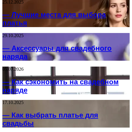
25.12.2025
— Лучшие места для выбора
платья
29.10.2025
— Аксессуары для свадебного
наряда
05.07.2026
— Как сэкономить на свадебном
наряде
17.10.2025
— Как выбрать платье для
свадьбы