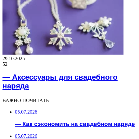
29.10.2025
52
— Аксессуары для свадебного
наряда
ВАЖНО ПОЧИТАТЬ
05.07.2026
— Как сэкономить на свадебном наряде
05.07.2026