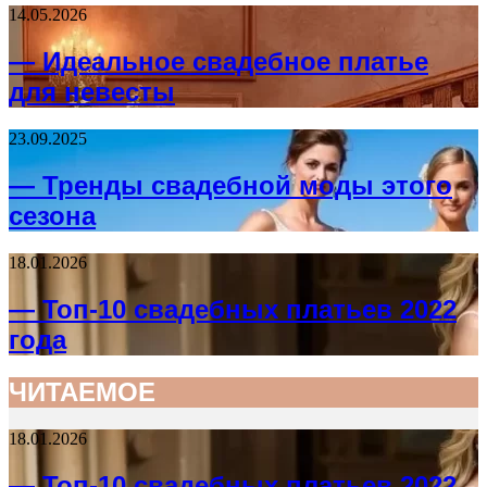
14.05.2026
— Идеальное свадебное платье
для невесты
23.09.2025
— Тренды свадебной моды этого
сезона
18.01.2026
— Топ-10 свадебных платьев 2022
года
ЧИТАЕМОЕ
18.01.2026
— Топ-10 свадебных платьев 2022