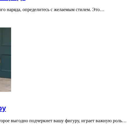
ого наряда, определитесь с желаемым стилем. Это…
ру
оторое выгодно подчеркнет вашу фигуру, играет важную роль…