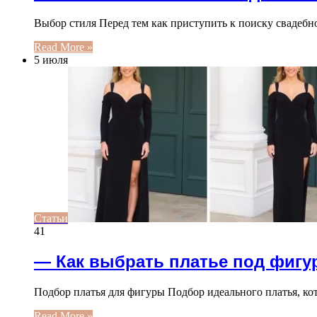
Выбор стиля Перед тем как приступить к поиску свадебн
Read More »
5 июля
Статьи
41
— Как выбрать платье под фигу
Подбор платья для фигуры Подбор идеального платья, к
Read More »