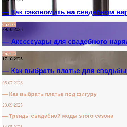
— Как сэкономить на свадебном на
Статьи
29.10.2025
— Аксессуары для свадебного наря
Статьи
17.10.2025
— Как выбрать платье для свадьбы
05.07.2026
— Как выбрать платье под фигуру
23.09.2025
— Тренды свадебной моды этого сезона
14.05.2026