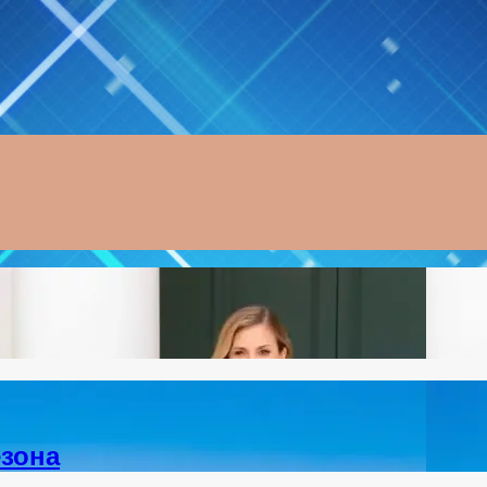
Menu
зона