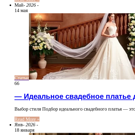
Май
- 2026 -
14 мая
Статьи
66
— Идеальное свадебное платье 
Выбор стиля Подбор идеального свадебного платья — э
Read More »
Янв
- 2026 -
18 января