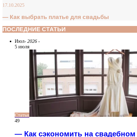
17.10.2025
— Как выбрать платье для свадьбы
ПОСЛЕДНИЕ СТАТЬИ
Июл
- 2026 -
5 июля
Статьи
49
— Как сэкономить на свадебном